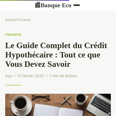
Banque Eco
📰
Accueil
›
Finance
FINANCE
Le Guide Complet du Crédit
Hypothécaire : Tout ce que
Vous Devez Savoir
Aya — 10 février 2025 — 7 min de lecture