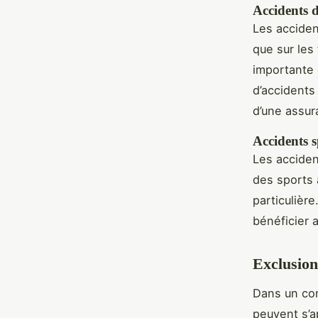
Accidents d
Les accident
que sur les
importante 
d’accidents
d’une assur
Accidents s
Les acciden
des sports 
particulièr
bénéficier 
Exclusion
Dans un co
peuvent s’ap