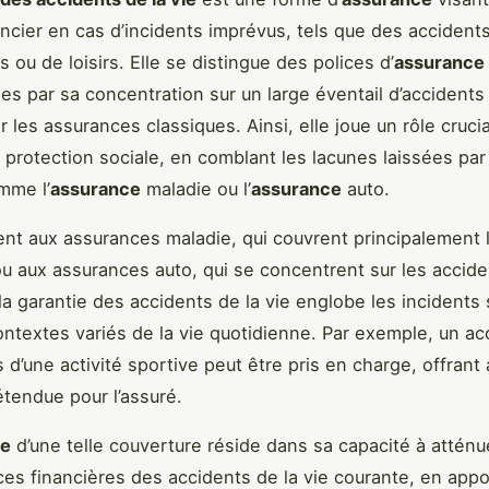
ancier en cas d’incidents imprévus, tels que des accident
 ou de loisirs. Elle se distingue des polices d’
assurance
lles par sa concentration sur un large éventail d’accident
 les assurances classiques. Ainsi, elle joue un rôle crucia
protection sociale, en comblant les lacunes laissées par
mme l’
assurance
maladie ou l’
assurance
auto.
nt aux assurances maladie, qui couvrent principalement l
u aux assurances auto, qui se concentrent sur les accide
, la garantie des accidents de la vie englobe les incidents
ntextes variés de la vie quotidienne. Par exemple, un ac
 d’une activité sportive peut être pris en charge, offrant 
étendue pour l’assuré.
ce
d’une telle couverture réside dans sa capacité à atténu
s financières des accidents de la vie courante, en appo