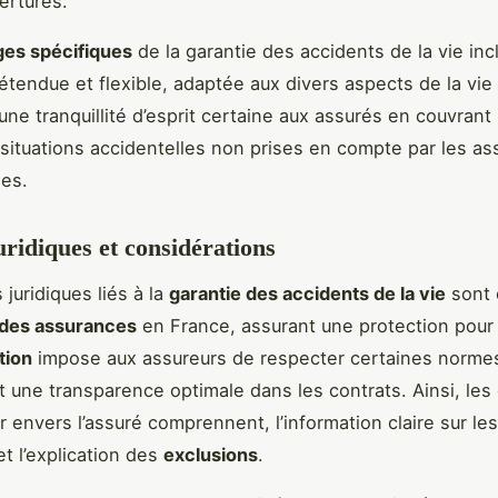
ertures.
ges spécifiques
de la garantie des accidents de la vie inc
étendue et flexible, adaptée aux divers aspects de la vie
une tranquillité d’esprit certaine aux assurés en couvrant
 situations accidentelles non prises en compte par les a
les.
uridiques et considérations
juridiques liés à la
garantie des accidents de la vie
sont 
 des assurances
en France, assurant une protection pour l
tion
impose aux assureurs de respecter certaines norme
t une transparence optimale dans les contrats. Ainsi, les 
r envers l’assuré comprennent, l’information claire sur le
et l’explication des
exclusions
.