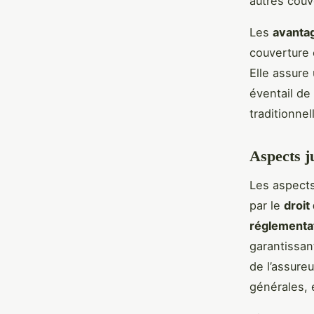
autres couv
Les
avanta
couverture 
Elle assure 
éventail de
traditionnel
Aspects j
Les aspects 
par le
droit
réglementa
garantissan
de l’assureu
générales, 