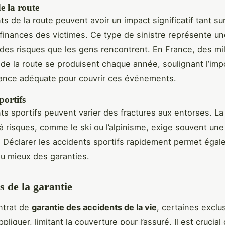
e la route
s de la route peuvent avoir un impact significatif tant su
 finances des victimes. Ce type de sinistre représente un
des risques que les gens rencontrent. En France, des mil
 de la route se produisent chaque année, soulignant l’im
ance adéquate pour couvrir ces événements.
portifs
ts sportifs peuvent varier des fractures aux entorses. La
à risques, comme le ski ou l’alpinisme, exige souvent une
e. Déclarer les accidents sportifs rapidement permet éga
au mieux des garanties.
s de la garantie
ntrat de
garantie des accidents de la vie
, certaines exclu
pliquer, limitant la couverture pour l’assuré. Il est crucial