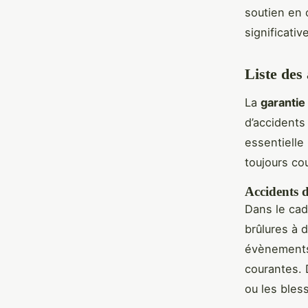
soutien en 
significativ
Liste des
La
garantie
d’accidents
essentielle
toujours co
Accidents d
Dans le cad
brûlures à 
évènements 
courantes. 
ou les bles