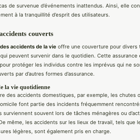
cas de survenue d’événements inattendus. Ainsi, elle con
ement à la tranquillité d’esprit des utilisateurs.
 accidents couverts
 des accidents de la vie
offre une couverture pour divers
 qui peuvent survenir dans le quotidien. Cette assurance 
 pour protéger les individus contre les imprévus qui ne s
uverts par d’autres formes d’assurance.
e la vie quotidienne
re des accidents domestiques, par exemple, les chutes o
domicile font partie des incidents fréquemment rencontré
surviennent souvent lors de tâches ménagères ou d’acti
De même, les accidents sur les lieux de travail, tels que l
sures légères, sont également pris en charge.