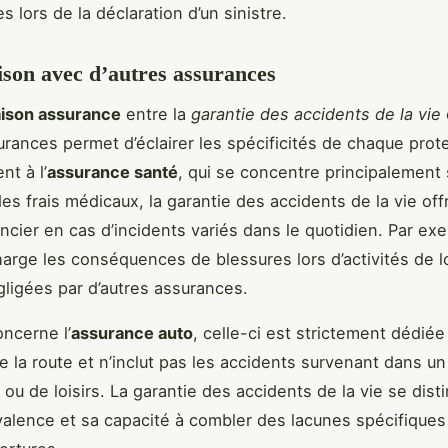
 lors de la déclaration d’un sinistre.
on avec d’autres assurances
ison assurance
entre la
garantie des accidents de la vie
urances permet d’éclairer les spécificités de chaque prot
nt à l’
assurance santé
, qui se concentre principalement s
es frais médicaux, la garantie des accidents de la vie off
ancier en cas d’incidents variés dans le quotidien. Par exe
arge les conséquences de blessures lors d’activités de lo
ligées par d’autres assurances.
oncerne l’
assurance auto
, celle-ci est strictement dédiée
e la route et n’inclut pas les accidents survenant dans u
ou de loisirs. La garantie des accidents de la vie se dis
valence et sa capacité à combler des lacunes spécifiques