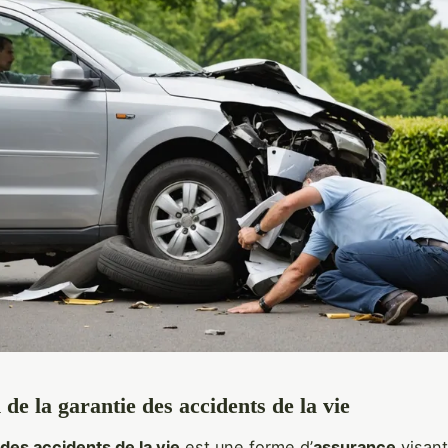
 de la garantie des accidents de la vie
 des accidents de la vie
est une forme d’
assurance
visant 