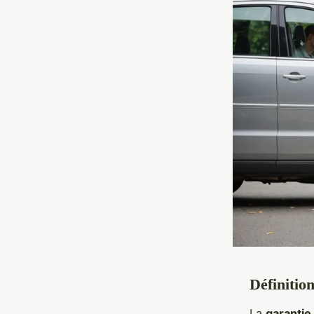
Définition
La
garantie