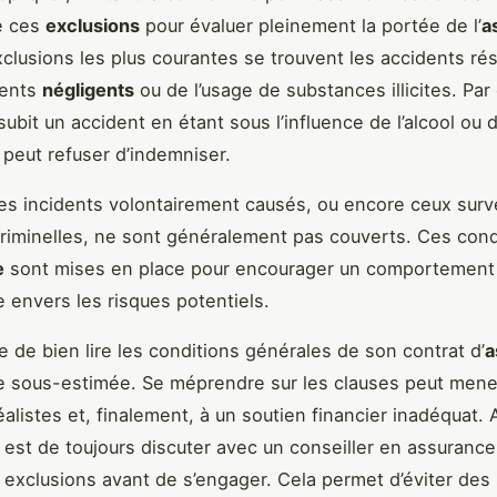
e ces
exclusions
pour évaluer pleinement la portée de l’
a
xclusions les plus courantes se trouvent les accidents rés
ents
négligents
ou de l’usage de substances illicites. Par
subit un accident en étant sous l’influence de l’alcool ou
peut refuser d’indemniser.
s incidents volontairement causés, ou encore ceux surv
 criminelles, ne sont généralement pas couverts. Ces cond
e
sont mises en place pour encourager un comportement
 envers les risques potentiels.
e de bien lire les conditions générales de son contrat d’
a
e sous-estimée. Se méprendre sur les clauses peut mene
éalistes et, finalement, à un soutien financier inadéquat. A
 est de toujours discuter avec un conseiller en assuranc
es exclusions avant de s’engager. Cela permet d’éviter des