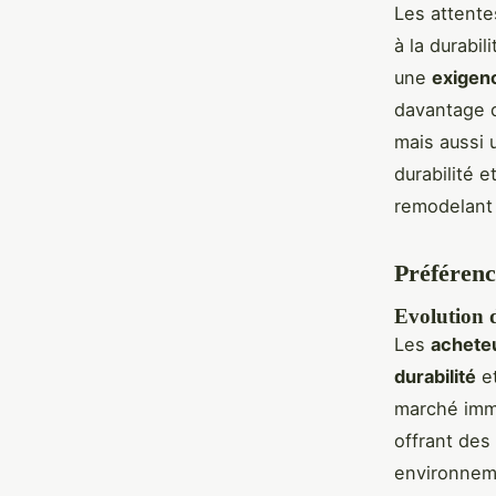
Les attente
à la durabi
une
exigen
davantage d
mais aussi 
durabilité 
remodelant 
Préférenc
Evolution 
Les
achete
durabilité
et
marché imm
offrant des
environneme