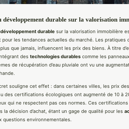
 développement durable sur la valorisation im
 développement durable
sur la valorisation immobilière e
 pour les tendances actuelles du marché. Les pratiques 
plus que jamais, influencent les prix des biens. À titre d’
intégrant des
technologies durables
comme les panneaux 
èmes de récupération d’eau pluviale ont vu une augmentat
chande.
et souligne cet effet : dans certaines villes, les prix de
u des certifications écologiques ont augmenté de 10 à 2
eux qui ne respectent pas ces normes. Ces certifications
ns la décision d’achat, étant un gage de qualité pour les
a
 questions environnementales.