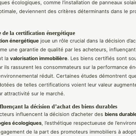
iques écologiques, comme l’installation de panneaux solai
 optimale, deviennent des critères déterminants dans le p
de la certification énergétique
ation énergétique
joue un rôle crucial dans la décision d’ac
e une garantie de qualité par les acheteurs, influençant
t la
valorisation immobilière
. Les biens certifiés sont so
ar ils rassurent les consommateurs sur la performance é
 environnemental réduit. Certaines études démontrent que
dotées de telles certifications voient leur valeur augmente
r attractivité sur le marché.
fluençant la décision d’achat des biens durables
acteurs influencent la décision d’acheter des
biens durabl
ogies écologiques
, l’esthétique respectueuse de l’enviro
ngagement de la part des promoteurs immobiliers à adop