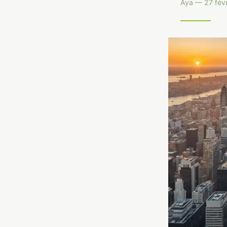
Aya — 27 févr