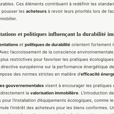
urables. Ces éléments contribuent à redéfinir les standar
à pousser les
acheteurs
à revoir leurs priorités lors de l’a
mobilier.
ations et politiques influençant la durabilité i
entations
et
politiques de durabilité
orientent fortement l
 Avec l’accroissement de la conscience environnementale, 
plus restrictives pour favoriser les pratiques écologiques
 directive européenne sur la performance énergétique d
mpose des normes strictes en matière d’
efficacité énerg
ques gouvernementales
visent à encourager les pratiques 
 directement la
valorisation immobilière
. L’introduction de
 pour l’installation d’équipements écologiques, comme l
timule l’intérêt des acheteurs pour les biens conformes. U