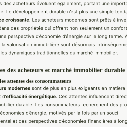
s des acheteurs évoluent également, portant une import
lité. Le développement durable n’est plus une simple ten
ce croissante
. Les acheteurs modernes sont prêts à inves
ans des propriétés qui offrent non seulement un confor
une perspective d’économie d’énergie sur le long terme. Ai
et la valorisation immobilière sont désormais intrinsèqueme
les dynamiques traditionnelles du marché immobilier.
es des acheteurs et marché immobilier durable
des attentes des consommateurs
urs modernes
sont de plus en plus exigeants en matière
 d’
efficacité énergétique
. Ces attentes influencent dire
obilier durable. Les consommateurs recherchent des pro
 économies d’énergie, motivés par la fois par un souci
ntal et des perspectives d’économies financières à lon