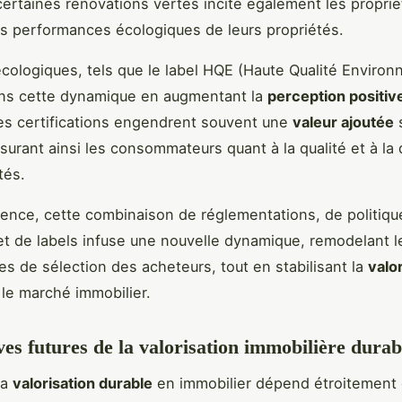
 certaines rénovations vertes incite également les proprié
es performances écologiques de leurs propriétés.
écologiques, tels que le label HQE (Haute Qualité Environ
ans cette dynamique en augmentant la
perception positiv
Ces certifications engendrent souvent une
valeur ajoutée
s
surant ainsi les consommateurs quant à la qualité et à la d
tés.
nce, cette combinaison de réglementations, de politiqu
et de labels infuse une nouvelle dynamique, remodelant l
res de sélection des acheteurs, tout en stabilisant la
valo
le marché immobilier.
ves futures de la valorisation immobilière durab
la
valorisation durable
en immobilier dépend étroitement