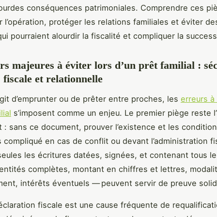
 lourdes conséquences patrimoniales. Comprendre ces p
 l’opération, protéger les relations familiales et éviter de
i pourraient alourdir la fiscalité et compliquer la success
s majeures à éviter lors d’un prêt familial : sé
 fiscale et relationnelle
’agit d’emprunter ou de prêter entre proches, les
erreurs à
lial
s’imposent comme un enjeu. Le premier piège reste l
it : sans ce document, prouver l’existence et les conditio
 compliqué en cas de conflit ou devant l’administration fi
eules les écritures datées, signées, et contenant tous le
entités complètes, montant en chiffres et lettres, modali
nt, intérêts éventuels — peuvent servir de preuve solid
éclaration fiscale est une cause fréquente de requalificat