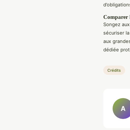
d’obligation
Comparer le
Songez aux 
sécuriser l
aux grandes
dédiée prot
Crédits
A