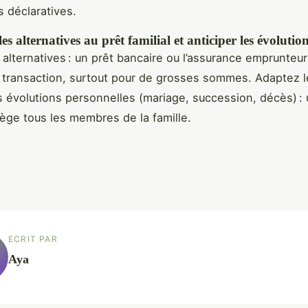
s déclaratives.
s alternatives au prêt familial et anticiper les évolutio
alternatives : un prêt bancaire ou l’assurance emprunteu
a transaction, surtout pour de grosses sommes. Adaptez l
 évolutions personnelles (mariage, succession, décès) :
ège tous les membres de la famille.
ECRIT PAR
Aya