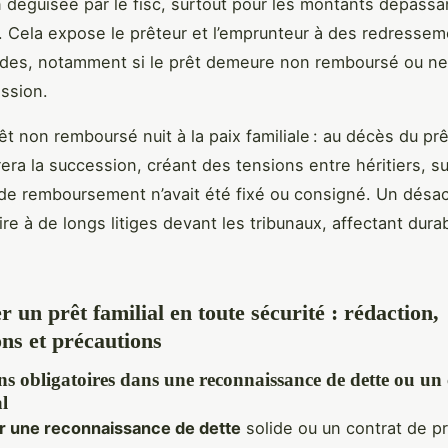
 déguisée par le fisc, surtout pour les montants dépassa
. Cela expose le prêteur et l’emprunteur à des redressem
des, notamment si le prêt demeure non remboursé ou ne 
ession.
êt non remboursé nuit à la paix familiale : au décès du prê
era la succession, créant des tensions entre héritiers, su
de remboursement n’avait été fixé ou consigné. Un désa
ire à de longs litiges devant les tribunaux, affectant dur
 un prêt familial en toute sécurité : rédaction,
ons et précautions
s obligatoires dans une reconnaissance de dette ou un 
al
r une reconnaissance de dette
solide ou un contrat de prê