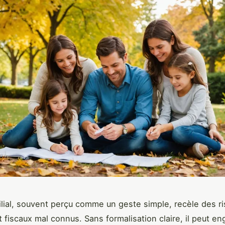
ilial, souvent perçu comme un geste simple, recèle des r
t fiscaux mal connus. Sans formalisation claire, il peut e