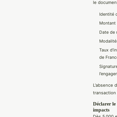
le document
Identité
Montant p
Date de 
Modalité
Taux d’in
de Franc
Signatur
l’engage
L’absence d
transaction 
Déclarer le 
impacts
Dès 5 000 