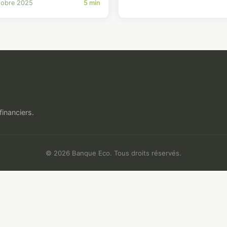
tobre 2025
5 min
financiers.
© 2026 Banque Eco. Tous droits réservés.