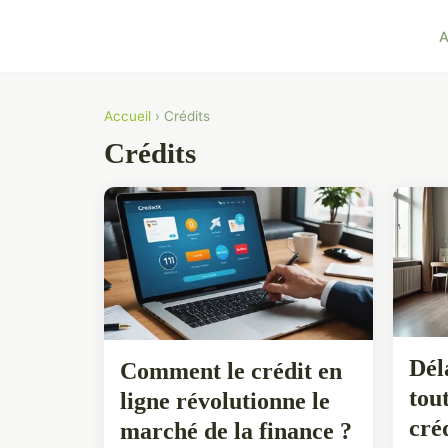
A
Accueil
› Crédits
Crédits
Dél
Comment le crédit en
tout
ligne révolutionne le
cré
marché de la finance ?