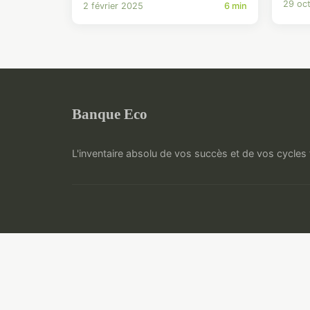
29 oc
2 février 2025
6 min
Banque Eco
L'inventaire absolu de vos succès et de vos cycles 