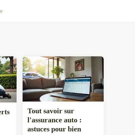
er
Tout savoir sur
erts
l'assurance auto :
astuces pour bien