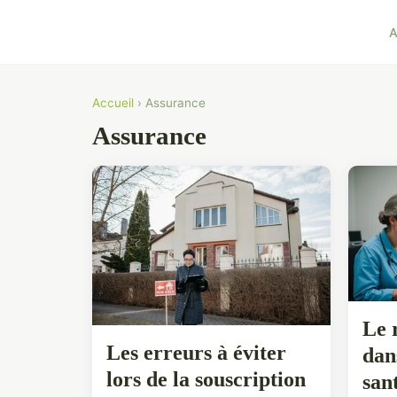
A
Accueil
› Assurance
Assurance
Le 
Les erreurs à éviter
dan
lors de la souscription
san