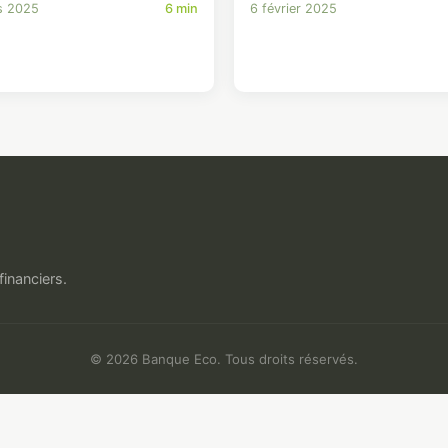
s 2025
6 min
6 février 2025
financiers.
© 2026 Banque Eco. Tous droits réservés.