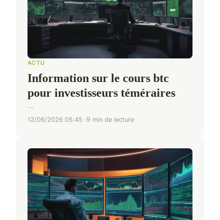
ACTU
Information sur le cours btc
pour investisseurs téméraires
...
12/06/2026 05:45
9 min de lecture