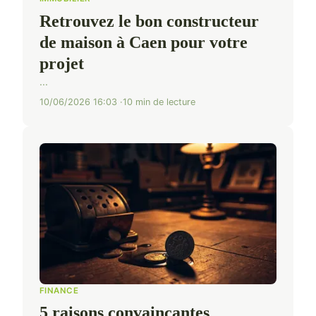
Retrouvez le bon constructeur
de maison à Caen pour votre
projet
...
10/06/2026 16:03
10 min de lecture
FINANCE
5 raisons convaincantes